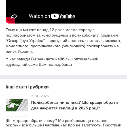
Тому що ми вже понад 12 років маємо справу з
полікарбонатом та конструкціями з полікарбонату. Компанія
"Оскар Груп Україна" - провідний постачальник стільникового,
монолітного, профільованого (хвильового) полікарбонату на
ринок України.
У нас завжди Ви знайдете найбільш оптимальний і
відповідний саме Вам полікарбонат
Інші статті рубрики
31.01.2025
Полікарбонат чи плівка? Що краще обрати
для накриття теплиці в 2025 році?
Що ж краще обрати і чому? Ми розберемо це питання,
оскільки все більше і частіше нас про це запитують. Простими