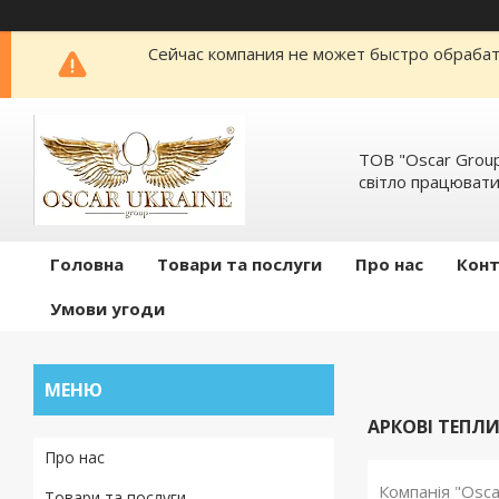
Сейчас компания не может быстро обрабат
ТОВ "Oscar Group
світло працювати
Головна
Товари та послуги
Про нас
Кон
Умови угоди
АРКОВІ ТЕПЛ
Про нас
Компанія "Osca
Товари та послуги