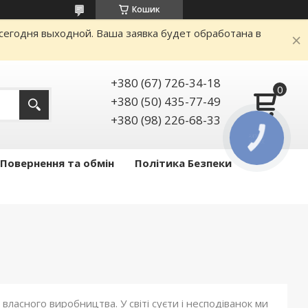
Кошик
сегодня выходной. Ваша заявка будет обработана в
+380 (67) 726-34-18
+380 (50) 435-77-49
+380 (98) 226-68-33
КНОПКА
ЗВ'ЯЗКУ
Повернення та обмін
Політика Безпеки
власного виробництва. У світі суєти і несподіванок ми