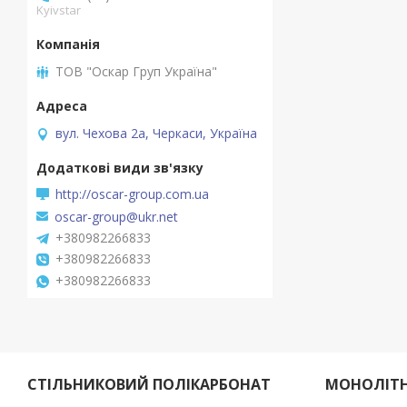
Kyivstar
ТОВ "Оскар Груп Україна"
вул. Чехова 2а, Черкаси, Україна
http://oscar-group.com.ua
oscar-group@ukr.net
+380982266833
+380982266833
+380982266833
СТІЛЬНИКОВИЙ ПОЛІКАРБОНАТ
МОНОЛІТН