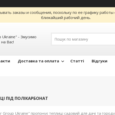
ывать заказы и сообщения, поскольку по ее графику работы 
ближайший рабочий день.
 Ukraine" - Змусимо
 на Вас!
такти
Доставка та оплата
Статті
Відгуки
ИЦІ ПІД ПОЛІКАРБОНАТ
r Group Ukraine" пропонує теплиці садовий для дачі та городу 