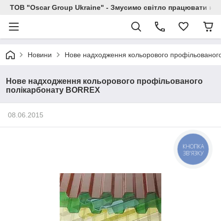
ТОВ "Oscar Group Ukraine" - Змусимо світло працювати на 
Новини
Нове надходження кольорового профільованог
Нове надходження кольорового профільованого
полікарбонату BORREX
08.06.2015
КНОПКА
ЗВ'ЯЗКУ