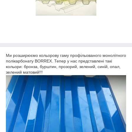
Ми розширюємо кольорову гаму профільованого монолітного
полікарбонату BORREX. Тепер у нас представлені такі
кольори: бронза, бурштин, прозорий, зелений, синій, опал,
зелений матовий!!!