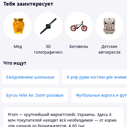
Тебя заинтересует
Мед
3D
Беговелы
Детские
голографические
автокресла
устройства
Что ищут
Ежедневники школьные
K-pop руми костюм для анима
Бутсы Nike Air Zoom розовые
Футбольные ворота и фу
Prom — крупнейший маркетплейс Украины. Здесь 6
млн покупателей находят всё необходимое — от корма
для щенков до бронежилетов. А 60 тыс.